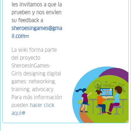
les invitamos a que la
prueben y nos envíen
su feedback a
sheroesingames@gma
il.com
.
La wiki forma parte
del proyecto
SheroesInGames-
Girls designing digital
games: networking,
training, advocacy.
Para más información
pueden
hacer click
aquí