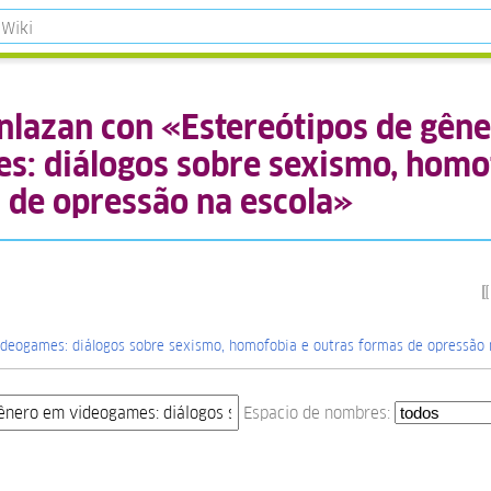
nlazan con «Estereótipos de gên
s: diálogos sobre sexismo, homo
 de opressão na escola»
ideogames: diálogos sobre sexismo, homofobia e outras formas de opressão 
Espacio de nombres: