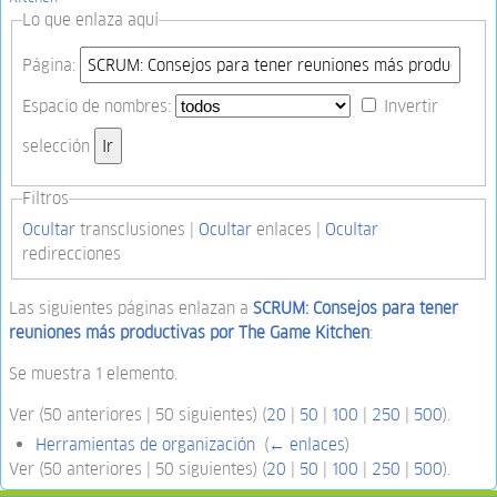
Lo que enlaza aquí
Página:
Espacio de nombres:
Invertir
selección
Filtros
Ocultar
transclusiones |
Ocultar
enlaces |
Ocultar
redirecciones
Las siguientes páginas enlazan a
SCRUM: Consejos para tener
reuniones más productivas por The Game Kitchen
:
Se muestra 1 elemento.
Ver (50 anteriores | 50 siguientes) (
20
|
50
|
100
|
250
|
500
).
Herramientas de organización
‎
(
← enlaces
)
Ver (50 anteriores | 50 siguientes) (
20
|
50
|
100
|
250
|
500
).