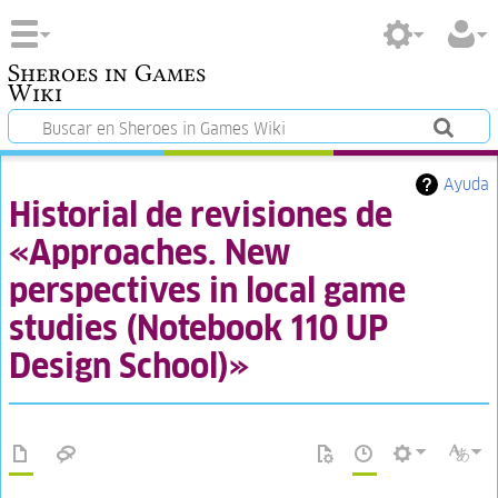
Sheroes in Games
Wiki
Ayuda
Historial de revisiones de
«Approaches. New
perspectives in local game
studies (Notebook 110 UP
Design School)»