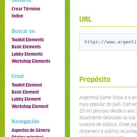
Glosario
Crear Término
Indice
URL
Buscar en
Toolkit Elements
https://www.argenti
Basic Elements
Lobby Elements
Workshop Elements
Crear
Propósito
Toolkit Element
Basic Element
Argentina Game Show é o ev
Lobby Element
mais popular do país. Com e
Workshop Element
25 mil pessoas desde o ano 
atualmente dedicado na sua 
Navegación
sucesso de público. Onde jog
Aspectos de Género
streamers e público se junt