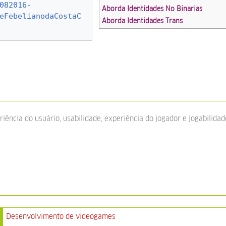
082016-
Aborda Identidades No Binarias
eFebelianodaCostaC
Aborda Identidades Trans
iência do usuário, usabilidade, experiência do jogador e jogabilida
Desenvolvimento de videogames