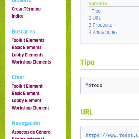
Glosario
Sumario
Crear Término
1
Tipo
Indice
2
URL
3
Propósito
Buscar en
4
Anotaciones
Toolkit Elements
Basic Elements
Lobby Elements
Tipo
Workshop Elements
Crear
Toolkit Element
Basic Element
Lobby Element
Workshop Element
URL
Navegación
Aspectos de Género
https://www.teses.u