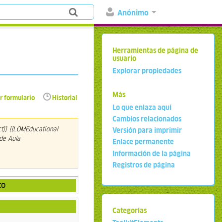
Anónimo
Herramientas de página de
usuario
Explorar propiedades
Más
r formulario
Historial
Lo que enlaza aquí
Cambios relacionados
t}} {{LOMEducational
Versión para imprimir
 de Aula
Enlace permanente
Información de la página
Registros de página
co
Categorías