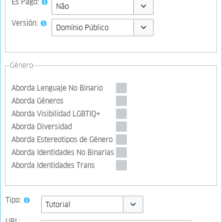
Es Pago:
Toggle options
Versión:
Toggle options
Género
Aborda Lenguaje No Binario
Aborda Géneros
Aborda Visibilidad LGBTIQ+
Aborda Diversidad
Aborda Estereotipos de Género
Aborda Identidades No Binarias
Aborda Identidades Trans
Tipo:
Toggle options
URL: