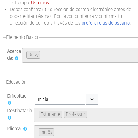
del grupo:
Usuarios
.
Debes confirmar tu dirección de correo electrónico antes de
poder editar páginas. Por favor, configura y confirma tu
dirección de correo a través de tus
preferencias de usuario
.
Elemento Básico
Acerca
Bitsy
de:
Educación
Dificultad:
Toggle options
Destinatario:
Estudante
Professor
Idioma:
Inglês