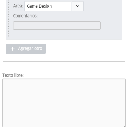
Toggle options
Area:
Toggle options
Comentarios:
Agregar otro
Texto libre: