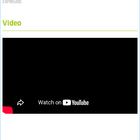
conteúdo.
Video