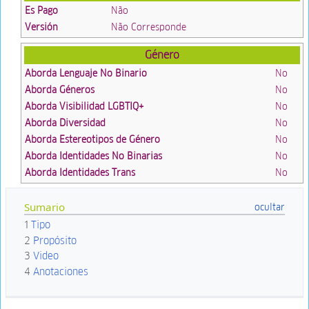
Es Pago
Não
Versión
Não Corresponde
Género
Aborda Lenguaje No Binario
No
Aborda Géneros
No
Aborda Visibilidad LGBTIQ+
No
Aborda Diversidad
No
Aborda Estereotipos de Género
No
Aborda Identidades No Binarias
No
Aborda Identidades Trans
No
Sumario
1
Tipo
2
Propósito
3
Video
4
Anotaciones