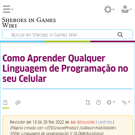
Sheroes in Games
Wiki
Como Aprender Qualquer
Linguagem de Programação no
seu Celular
Revisión del 13:34 20 feb 2022 de
Ale
(
discusión
|
contribs.
)
(Página creada con «{{TEGroundProduct |isAbout=Habilidades
STEM, Linguagem de programação }} {{LOMEducational