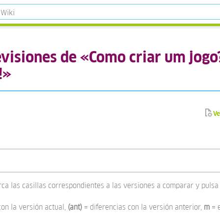
revisiones de «Como criar um jogo
!»
Ve
rca las casillas correspondientes a las versiones a comparar y pulsa 
con la versión actual,
(ant)
= diferencias con la versión anterior,
m
= 