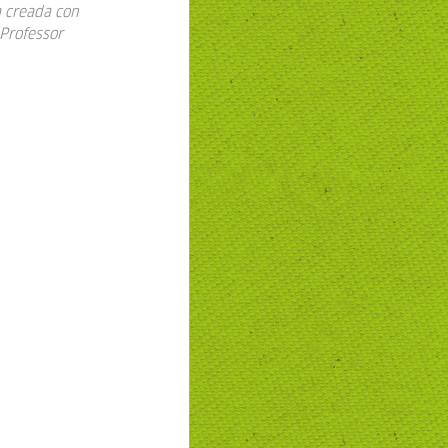
 creada con
 Professor