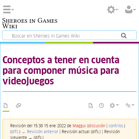
Sheroes in Games
Wiki
Conceptos a tener en cuenta
para componer música para
videojuegos
Revisión del 15:38 15 ene 2022 de
Maggui
(
discusión
|
contribs.
)
(
difs.
)
← Revisión anterior
| Revisión actual (difs.) | Revisión
siguiente → (difs.)