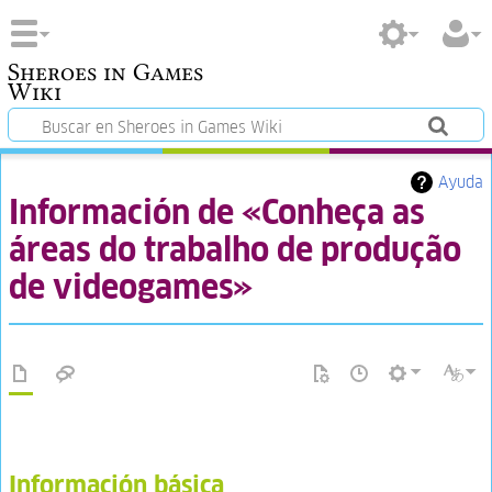
Sheroes in Games
Wiki
Ayuda
Información de «Conheça as
áreas do trabalho de produção
de videogames»
Información básica