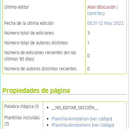
Último editor
Alan
(
discusión
|
contribs.
)
Fecha de la última edición
08:31 12 may 2022
Número total de ediciones
3
Número total de autores distintos
1
Número de ediciones recientes (en los
0
últimos 90 días)
Número de autores distintos recientes
0
Propiedades de página
Palabra mágica (1)
__NO_EDITAR_SECCIÓN__
Plantillas incluidas
Plantilla:Annotation
(
ver código
)
(7)
Plantilla:Annotations
(
ver código
)