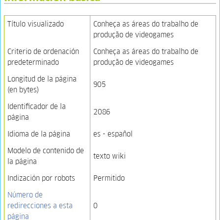
Título visualizado
Conheça as áreas do trabalho de
produção de videogames
Criterio de ordenación
Conheça as áreas do trabalho de
predeterminado
produção de videogames
Longitud de la página
905
(en bytes)
Identificador de la
2086
página
Idioma de la página
es - español
Modelo de contenido de
texto wiki
la página
Indización por robots
Permitido
Número de
redirecciones a esta
0
página