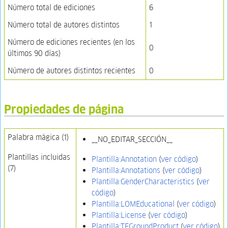
Número total de ediciones
6
Número total de autores distintos
1
Número de ediciones recientes (en los
0
últimos 90 días)
Número de autores distintos recientes
0
Propiedades de página
Palabra mágica (1)
__NO_EDITAR_SECCIÓN__
Plantillas incluidas
Plantilla:Annotation
(
ver código
)
(7)
Plantilla:Annotations
(
ver código
)
Plantilla:GenderCharacteristics
(
ver
código
)
Plantilla:LOMEducational
(
ver código
)
Plantilla:License
(
ver código
)
Plantilla:TEGroundProduct
(
ver código
)