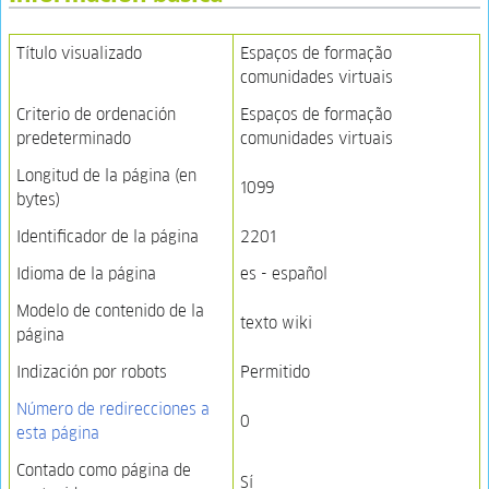
Título visualizado
Espaços de formação
comunidades virtuais
Criterio de ordenación
Espaços de formação
predeterminado
comunidades virtuais
Longitud de la página (en
1099
bytes)
Identificador de la página
2201
Idioma de la página
es - español
Modelo de contenido de la
texto wiki
página
Indización por robots
Permitido
Número de redirecciones a
0
esta página
Contado como página de
Sí