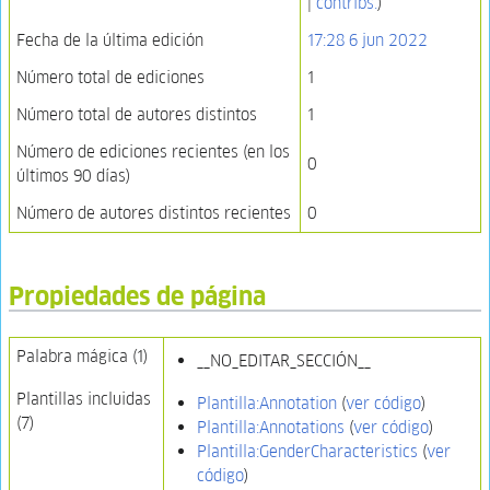
|
contribs.
)
Fecha de la última edición
17:28 6 jun 2022
Número total de ediciones
1
Número total de autores distintos
1
Número de ediciones recientes (en los
0
últimos 90 días)
Número de autores distintos recientes
0
Propiedades de página
Palabra mágica (1)
__NO_EDITAR_SECCIÓN__
Plantillas incluidas
Plantilla:Annotation
(
ver código
)
(7)
Plantilla:Annotations
(
ver código
)
Plantilla:GenderCharacteristics
(
ver
código
)