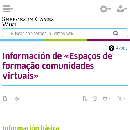
Sheroes in Games
Wiki
Ayuda
Información de «Espaços de
formação comunidades
virtuais»
Información básica