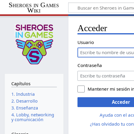
Sheroes in Games
Wiki
Acceder
Usuario
Contraseña
Capítulos
Mantener mi sesión i
1. Industria
2. Desarrollo
Acceder
3. Enseñanza
Ayuda con el ac
4. Lobby, networking
y comunicación
¿Has olvidado tu co