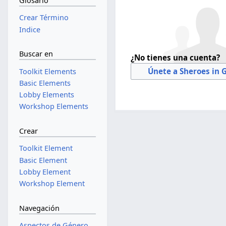
Glosario
Crear Término
Indice
Buscar en
¿No tienes una cuenta?
Únete a Sheroes in 
Toolkit Elements
Basic Elements
Lobby Elements
Workshop Elements
Crear
Toolkit Element
Basic Element
Lobby Element
Workshop Element
Navegación
Aspectos de Género