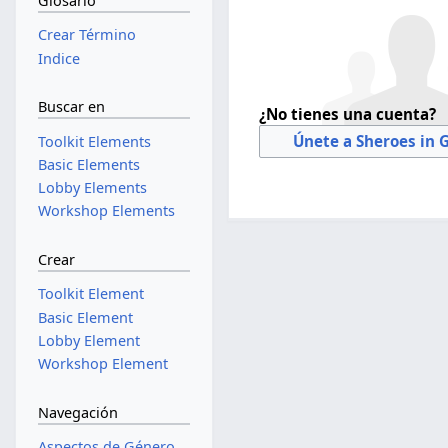
Glosario
Crear Término
Indice
Buscar en
¿No tienes una cuenta?
Únete a Sheroes in 
Toolkit Elements
Basic Elements
Lobby Elements
Workshop Elements
Crear
Toolkit Element
Basic Element
Lobby Element
Workshop Element
Navegación
Aspectos de Género