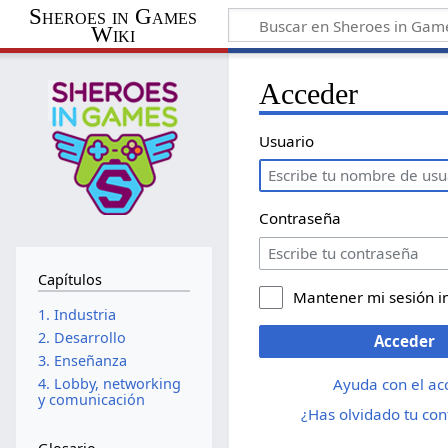
Sheroes in Games
Wiki
Acceder
Usuario
Contraseña
Capítulos
Mantener mi sesión i
1. Industria
2. Desarrollo
Acceder
3. Enseñanza
Ayuda con el ac
4. Lobby, networking
y comunicación
¿Has olvidado tu co