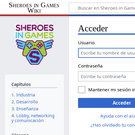
Sheroes in Games
Wiki
Acceder
Usuario
Contraseña
Capítulos
Mantener mi sesión i
1. Industria
2. Desarrollo
Acceder
3. Enseñanza
Ayuda con el ac
4. Lobby, networking
y comunicación
¿Has olvidado tu co