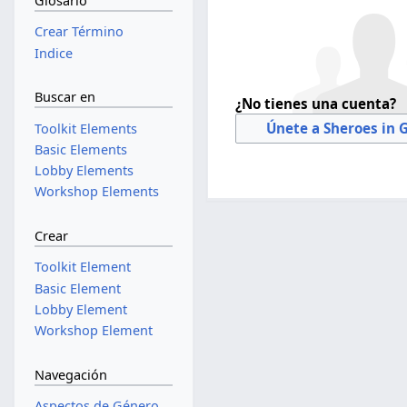
Glosario
Crear Término
Indice
Buscar en
¿No tienes una cuenta?
Únete a Sheroes in 
Toolkit Elements
Basic Elements
Lobby Elements
Workshop Elements
Crear
Toolkit Element
Basic Element
Lobby Element
Workshop Element
Navegación
Aspectos de Género