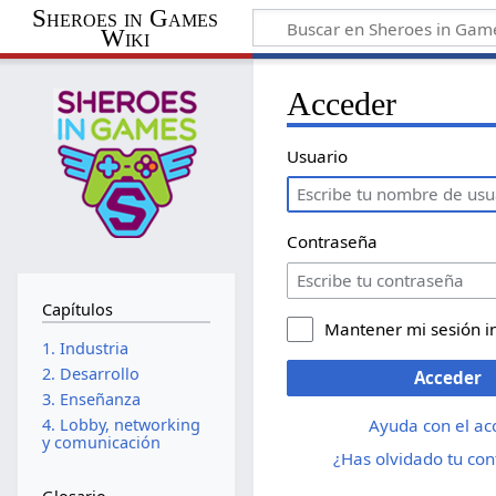
Sheroes in Games
Wiki
Acceder
Usuario
Contraseña
Capítulos
Mantener mi sesión i
1. Industria
2. Desarrollo
Acceder
3. Enseñanza
Ayuda con el ac
4. Lobby, networking
y comunicación
¿Has olvidado tu co