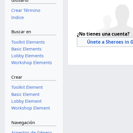
Glosario
Crear Término
Indice
Buscar en
¿No tienes una cuenta?
Únete a Sheroes in 
Toolkit Elements
Basic Elements
Lobby Elements
Workshop Elements
Crear
Toolkit Element
Basic Element
Lobby Element
Workshop Element
Navegación
Aspectos de Género