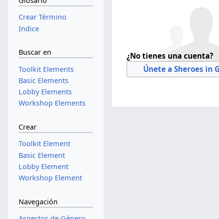
Glosario
Crear Término
Indice
Buscar en
¿No tienes una cuenta?
Únete a Sheroes in 
Toolkit Elements
Basic Elements
Lobby Elements
Workshop Elements
Crear
Toolkit Element
Basic Element
Lobby Element
Workshop Element
Navegación
Aspectos de Género