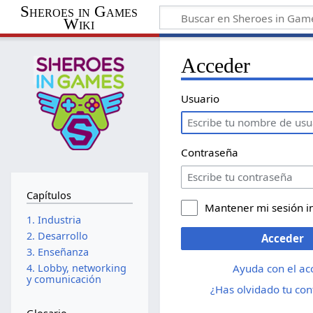
Sheroes in Games
Wiki
Acceder
Usuario
Contraseña
Capítulos
Mantener mi sesión i
1. Industria
2. Desarrollo
Acceder
3. Enseñanza
Ayuda con el ac
4. Lobby, networking
y comunicación
¿Has olvidado tu co