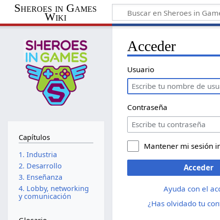
Sheroes in Games
Wiki
Acceder
Usuario
Contraseña
Capítulos
Mantener mi sesión i
1. Industria
2. Desarrollo
Acceder
3. Enseñanza
Ayuda con el ac
4. Lobby, networking
y comunicación
¿Has olvidado tu co