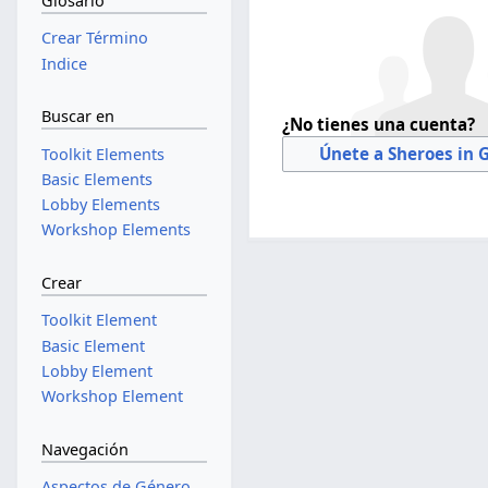
Glosario
Crear Término
Indice
Buscar en
¿No tienes una cuenta?
Únete a Sheroes in 
Toolkit Elements
Basic Elements
Lobby Elements
Workshop Elements
Crear
Toolkit Element
Basic Element
Lobby Element
Workshop Element
Navegación
Aspectos de Género