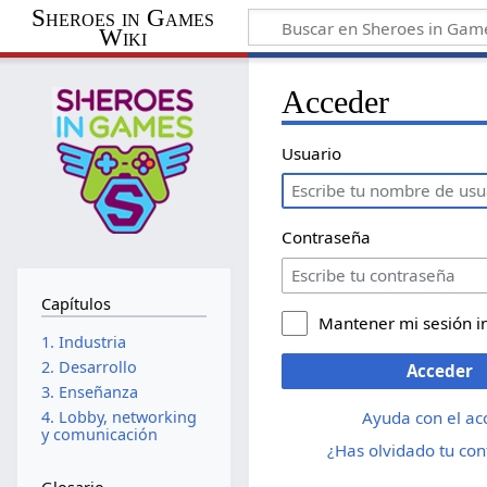
Sheroes in Games
Wiki
Acceder
Usuario
Contraseña
Capítulos
Mantener mi sesión i
1. Industria
2. Desarrollo
Acceder
3. Enseñanza
Ayuda con el ac
4. Lobby, networking
y comunicación
¿Has olvidado tu co