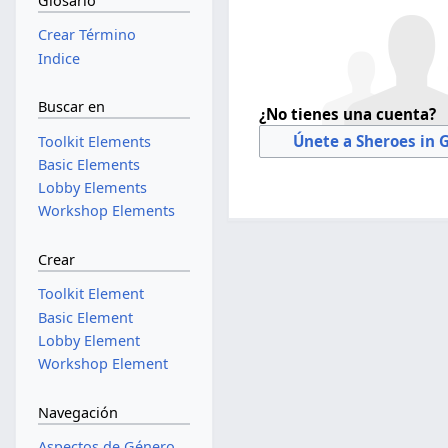
Glosario
Crear Término
Indice
Buscar en
¿No tienes una cuenta?
Únete a Sheroes in 
Toolkit Elements
Basic Elements
Lobby Elements
Workshop Elements
Crear
Toolkit Element
Basic Element
Lobby Element
Workshop Element
Navegación
Aspectos de Género