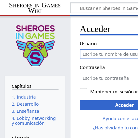
Sheroes in Games
Wiki
Acceder
Usuario
Contraseña
Capítulos
Mantener mi sesión i
1. Industria
2. Desarrollo
Acceder
3. Enseñanza
Ayuda con el ac
4. Lobby, networking
y comunicación
¿Has olvidado tu co