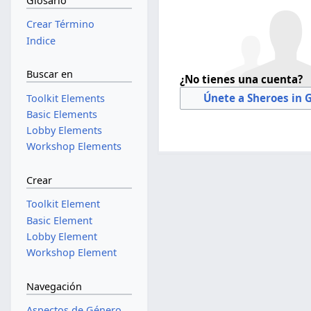
Glosario
Crear Término
Indice
Buscar en
¿No tienes una cuenta?
Únete a Sheroes in 
Toolkit Elements
Basic Elements
Lobby Elements
Workshop Elements
Crear
Toolkit Element
Basic Element
Lobby Element
Workshop Element
Navegación
Aspectos de Género