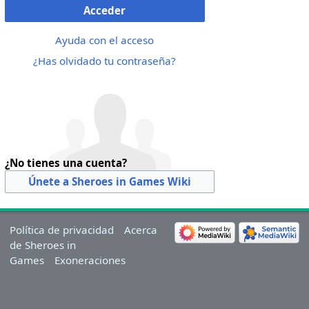
Acceder
Ayuda con el acceso
¿Has olvidado tu contraseña?
¿No tienes una cuenta?
Únete a Sheroes in Games Wiki
Política de privacidad
Acerca
de Sheroes in
Games
Exoneraciones