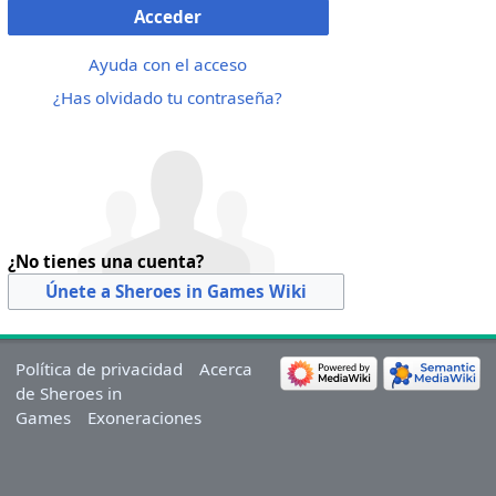
Acceder
Ayuda con el acceso
¿Has olvidado tu contraseña?
¿No tienes una cuenta?
Únete a Sheroes in Games Wiki
Política de privacidad
Acerca
de Sheroes in
Games
Exoneraciones