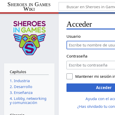
Sheroes in Games
Wiki
Acceder
Usuario
Contraseña
Capítulos
Mantener mi sesión i
1. Industria
2. Desarrollo
Acceder
3. Enseñanza
Ayuda con el ac
4. Lobby, networking
y comunicación
¿Has olvidado tu co