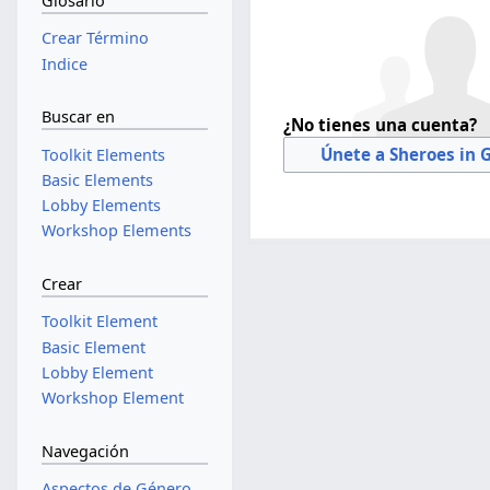
Glosario
Crear Término
Indice
Buscar en
¿No tienes una cuenta?
Únete a Sheroes in 
Toolkit Elements
Basic Elements
Lobby Elements
Workshop Elements
Crear
Toolkit Element
Basic Element
Lobby Element
Workshop Element
Navegación
Aspectos de Género