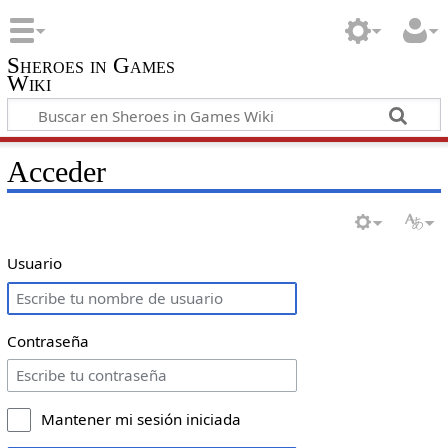
Sheroes in Games
Wiki
Acceder
Usuario
Contraseña
Mantener mi sesión iniciada