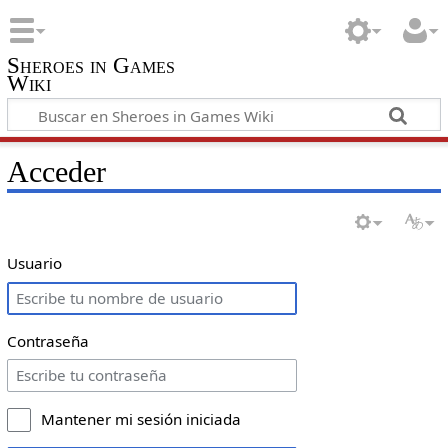
Sheroes in Games
Wiki
Acceder
Usuario
Contraseña
Mantener mi sesión iniciada