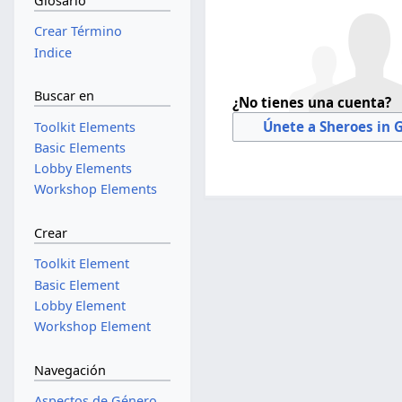
Glosario
Crear Término
Indice
Buscar en
¿No tienes una cuenta?
Únete a Sheroes in 
Toolkit Elements
Basic Elements
Lobby Elements
Workshop Elements
Crear
Toolkit Element
Basic Element
Lobby Element
Workshop Element
Navegación
Aspectos de Género