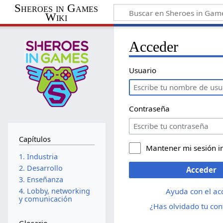
Sheroes in Games
Wiki
Acceder
Usuario
Contraseña
Capítulos
Mantener mi sesión i
1. Industria
2. Desarrollo
Acceder
3. Enseñanza
Ayuda con el ac
4. Lobby, networking
y comunicación
¿Has olvidado tu co