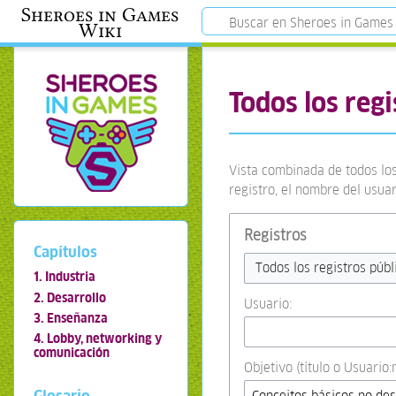
Sheroes in Games
Wiki
Todos los regi
Vista combinada de todos los
registro, el nombre del usua
Registros
Capítulos
Todos los registros públ
1. Industria
2. Desarrollo
Usuario:
3. Enseñanza
4. Lobby, networking y
comunicación
Objetivo (título o Usuario