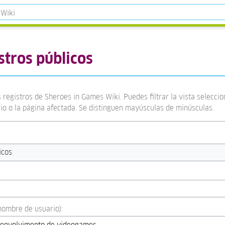
stros públicos
 registros de Sheroes in Games Wiki. Puedes filtrar la vista selecci
rio o la página afectada. Se distinguen mayúsculas de minúsculas.
icos
:nombre de usuario):