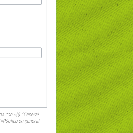
da con «{{LCGeneral
=Público en general