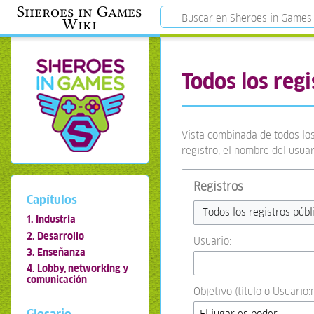
Sheroes in Games
Wiki
Todos los regi
Vista combinada de todos los
registro, el nombre del usua
Registros
Capítulos
Todos los registros públ
1. Industria
2. Desarrollo
Usuario:
3. Enseñanza
4. Lobby, networking y
comunicación
Objetivo (título o Usuario