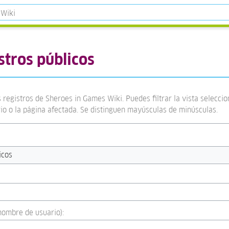
stros públicos
 registros de Sheroes in Games Wiki. Puedes filtrar la vista selecci
rio o la página afectada. Se distinguen mayúsculas de minúsculas.
icos
:nombre de usuario):