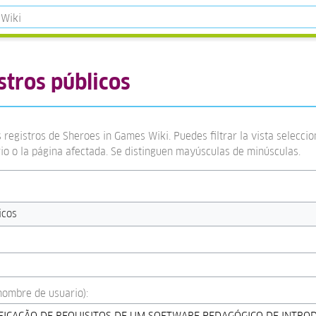
stros públicos
 registros de Sheroes in Games Wiki. Puedes filtrar la vista selecci
rio o la página afectada. Se distinguen mayúsculas de minúsculas.
icos
:nombre de usuario):