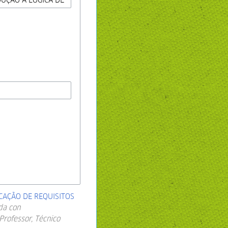
ICAÇÃO DE REQUISITOS
da con
Professor, Técnico