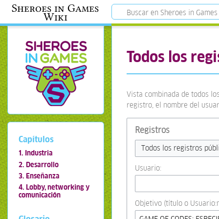
Sheroes in Games
Wiki
Todos los regi
Vista combinada de todos los
registro, el nombre del usua
Registros
Capítulos
Todos los registros públ
1. Industria
2. Desarrollo
Usuario:
3. Enseñanza
4. Lobby, networking y
comunicación
Objetivo (título o Usuario