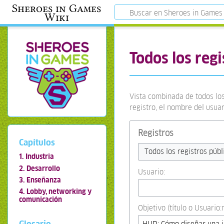
Sheroes in Games
Wiki
Todos los regi
Vista combinada de todos los
registro, el nombre del usua
Registros
Capítulos
Todos los registros públ
1. Industria
2. Desarrollo
Usuario:
3. Enseñanza
4. Lobby, networking y
comunicación
Objetivo (título o Usuario