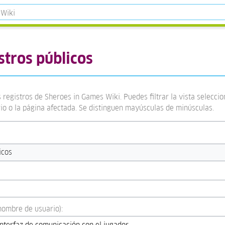
stros públicos
 registros de Sheroes in Games Wiki. Puedes filtrar la vista selecci
rio o la página afectada. Se distinguen mayúsculas de minúsculas.
icos
:nombre de usuario):