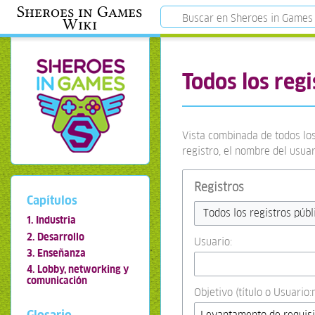
Sheroes in Games
Wiki
Todos los regi
Vista combinada de todos los
registro, el nombre del usua
Registros
Capítulos
Todos los registros públ
1. Industria
2. Desarrollo
Usuario:
3. Enseñanza
4. Lobby, networking y
comunicación
Objetivo (título o Usuario