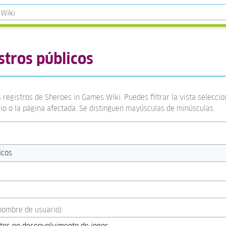
stros públicos
 registros de Sheroes in Games Wiki. Puedes filtrar la vista selecci
rio o la página afectada. Se distinguen mayúsculas de minúsculas.
icos
:nombre de usuario):