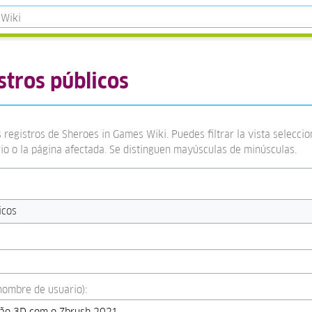
stros públicos
 registros de Sheroes in Games Wiki. Puedes filtrar la vista selecci
rio o la página afectada. Se distinguen mayúsculas de minúsculas.
icos
:nombre de usuario):