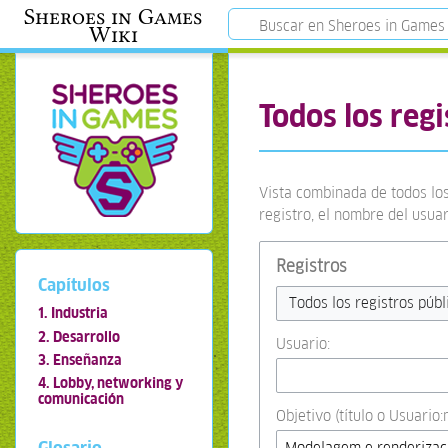
Sheroes in Games
Wiki
Todos los regi
Vista combinada de todos los
registro, el nombre del usua
Registros
Capítulos
Todos los registros públ
1. Industria
2. Desarrollo
Usuario:
3. Enseñanza
4. Lobby, networking y
comunicación
Objetivo (título o Usuario