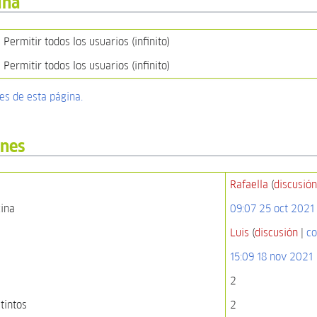
ina
Permitir todos los usuarios (infinito)
Permitir todos los usuarios (infinito)
nes de esta página.
ones
Rafaella
(
discusió
gina
09:07 25 oct 2021
Luis
(
discusión
|
co
15:09 18 nov 2021
2
tintos
2