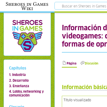
Sheroes in Games
Wiki
Información d
videogames: d
formas de opr
Página
Discusión
Capítulos
1. Industria
2. Desarrollo
Información básic
3. Enseñanza
4. Lobby, networking y
comunicación
Título visualizado