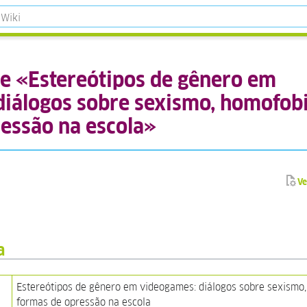
e «Estereótipos de gênero em
iálogos sobre sexismo, homofobi
essão na escola»
Ve
a
Estereótipos de gênero em videogames: diálogos sobre sexismo,
formas de opressão na escola