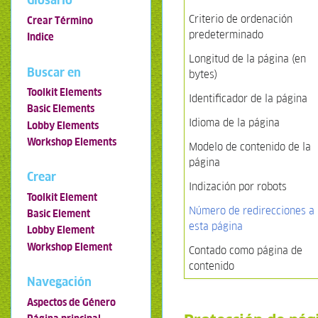
Glosario
Criterio de ordenación
Crear Término
predeterminado
Indice
Longitud de la página (en
Buscar en
bytes)
Toolkit Elements
Identificador de la página
Basic Elements
Idioma de la página
Lobby Elements
Workshop Elements
Modelo de contenido de la
página
Crear
Indización por robots
Toolkit Element
Número de redirecciones a
Basic Element
esta página
Lobby Element
Workshop Element
Contado como página de
contenido
Navegación
Aspectos de Género