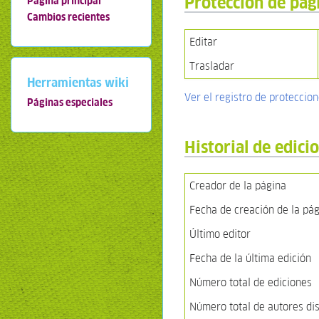
Protección de pág
Página principal
Cambios recientes
Editar
Trasladar
Herramientas wiki
Ver el registro de proteccio
Páginas especiales
Historial de edici
Creador de la página
Fecha de creación de la pá
Último editor
Fecha de la última edición
Número total de ediciones
Número total de autores dis