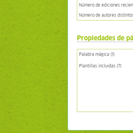
Número de ediciones recient
Número de autores distinto
Propiedades de p
Palabra mágica (1)
Plantillas incluidas (7)