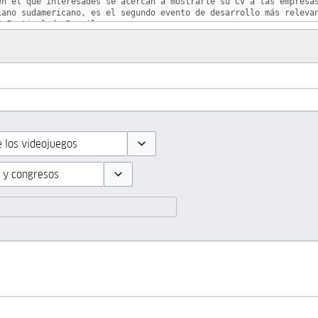
Toggle options
Toggle options