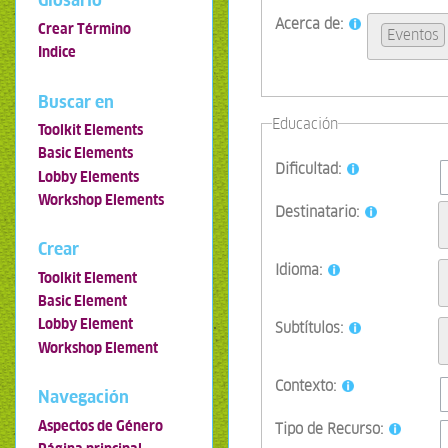
Glosario
Acerca de:
Crear Término
Eventos
Indice
Buscar en
Educación
Toolkit Elements
Basic Elements
Dificultad:
Lobby Elements
Workshop Elements
Destinatario:
Crear
Idioma:
Toolkit Element
Basic Element
Lobby Element
Subtítulos:
Workshop Element
Contexto:
Navegación
Aspectos de Género
Tipo de Recurso: