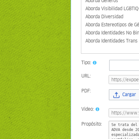
Aborda Géneros
Aborda Visibilidad LGBTIQ
Aborda Diversidad
Aborda Estereotipos de G
Aborda Identidades No Bin
Aborda Identidades Trans
Tipo:
URL:
PDF:
Cargar
Video:
Propósito: