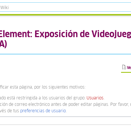
tElement: Exposición de Videojue
A)
Ve
icar esta página, por los siguientes motivos:
ado está restringida a los usuarios del grupo:
Usuarios
.
ión de correo electrónico antes de poder editar páginas. Por favor, 
avés de tus
preferencias de usuario
.