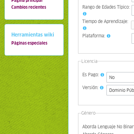
Página principal
Rango de Edades Típico:
Cambios recientes
Tiempo de Aprendizaje:
Herramientas wiki
Plataforma:
Páginas especiales
Licencia
Es Pago:
Versión:
Género
Aborda Lenguaje No Binar