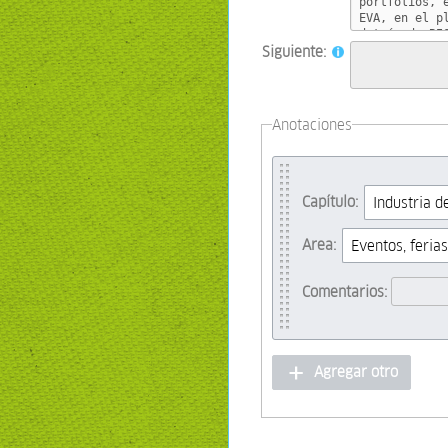
Siguiente:
Anotaciones
Capítulo:
Area:
Comentarios:
Agregar otro