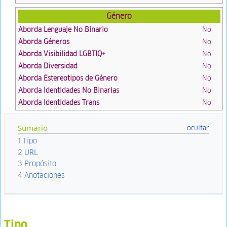
Género
Aborda Lenguaje No Binario
No
Aborda Géneros
No
Aborda Visibilidad LGBTIQ+
No
Aborda Diversidad
No
Aborda Estereotipos de Género
No
Aborda Identidades No Binarias
No
Aborda Identidades Trans
No
Sumario
1
Tipo
2
URL
3
Propósito
4
Anotaciones
Tipo