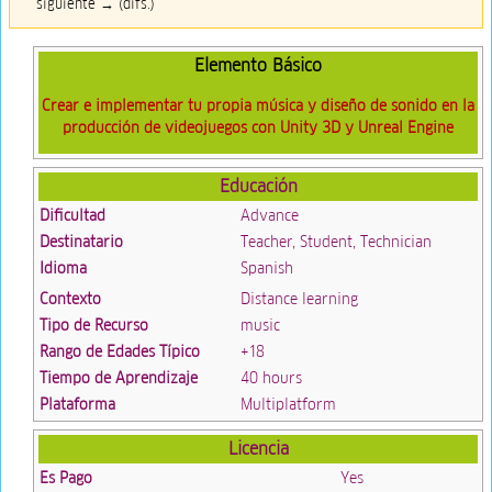
siguiente → (difs.)
Elemento Básico
Crear e implementar tu propia música y diseño de sonido en la
producción de videojuegos con Unity 3D y Unreal Engine
Educación
Dificultad
Advance
Destinatario
Teacher, Student, Technician
Idioma
Spanish
Contexto
Distance learning
Tipo de Recurso
music
Rango de Edades Típico
+18
Tiempo de Aprendizaje
40 hours
Plataforma
Multiplatform
Licencia
Es Pago
Yes