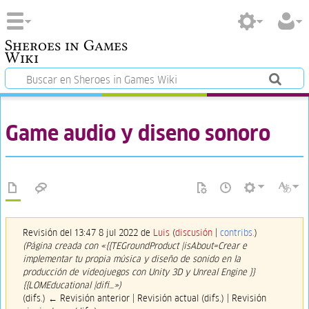
Sheroes in Games
Wiki
Game audio y diseno sonoro
Revisión del 13:47 8 jul 2022 de
Luis
(
discusión
|
contribs.
)
(Página creada con «{{TEGroundProduct |isAbout=Crear e
implementar tu propia música y diseño de sonido en la
producción de videojuegos con Unity 3D y Unreal Engine }}
{{LOMEducational |difi…»)
(difs.) ← Revisión anterior | Revisión actual (difs.) | Revisión