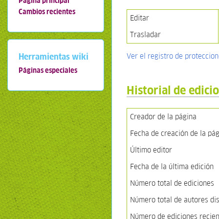
Página principal
Cambios recientes
Editar
Trasladar
Herramientas wiki
Ver el registro de proteccio
Páginas especiales
Historial de edici
Creador de la página
Fecha de creación de la pá
Último editor
Fecha de la última edición
Número total de ediciones
Número total de autores dis
Número de ediciones recient