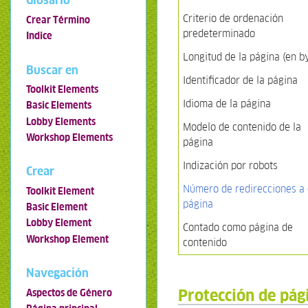
Glosario
Criterio de ordenación
Crear Término
predeterminado
Indice
Longitud de la página (en b
Buscar en
Identificador de la página
Toolkit Elements
Idioma de la página
Basic Elements
Lobby Elements
Modelo de contenido de la
Workshop Elements
página
Indización por robots
Crear
Número de redirecciones a 
Toolkit Element
página
Basic Element
Lobby Element
Contado como página de
Workshop Element
contenido
Navegación
Protección de pág
Aspectos de Género