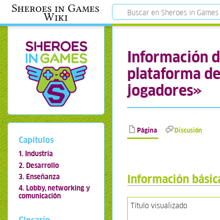
Sheroes in Games
Wiki
Información d
plataforma de
jogadores»
Página
Discusión
Capítulos
1. Industria
2. Desarrollo
Información básic
3. Enseñanza
4. Lobby, networking y
comunicación
Título visualizado