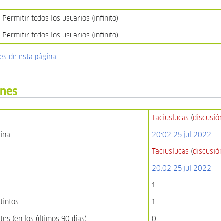
Permitir todos los usuarios (infinito)
Permitir todos los usuarios (infinito)
nes de esta página.
ones
Taciuslucas
(
discusió
gina
20:02 25 jul 2022
Taciuslucas
(
discusió
20:02 25 jul 2022
1
tintos
1
es (en los últimos 90 días)
0