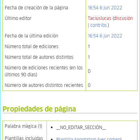
Fecha de creación de la página
16:54 6 jun 2022
Último editor
Taciuslucas
(
discusión
|
contribs.
)
Fecha de la última edición
16:54 6 jun 2022
Número total de ediciones
1
Número total de autores distintos
1
Número de ediciones recientes (en los
0
últimos 90 días)
Número de autores distintos recientes
0
Propiedades de página
Palabra mágica (1)
__NO_EDITAR_SECCIÓN__
Plantillas incluidas
Plantilla:Annotation
(
ver código
)