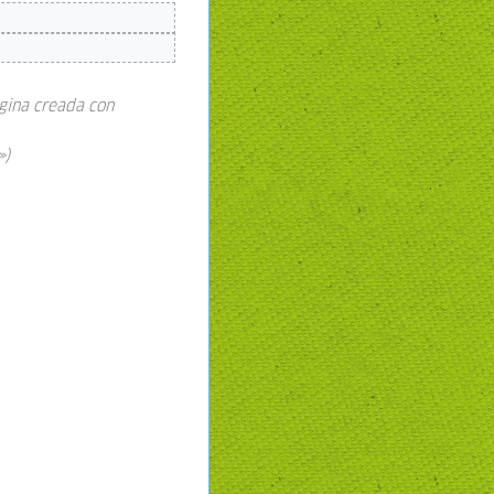
gina creada con
»