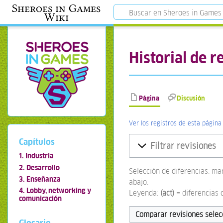
Sheroes in Games
Wiki
Historial de 
Página
Discusión
Ver los registros de esta página
Capítulos
Filtrar revisiones
1. Industria
2. Desarrollo
Selección de diferencias: ma
3. Enseñanza
abajo.
4. Lobby, networking y
Leyenda:
(act)
= diferencias 
comunicación