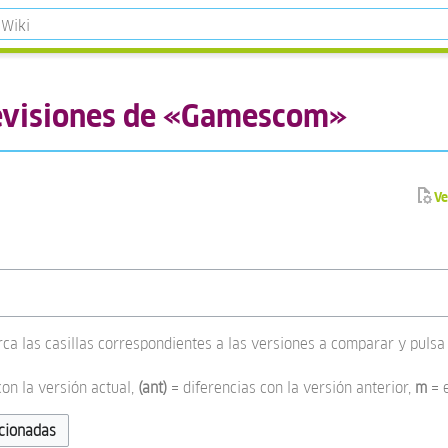
revisiones de «Gamescom»
Ve
rca las casillas correspondientes a las versiones a comparar y pulsa 
con la versión actual,
(ant)
= diferencias con la versión anterior,
m
= 