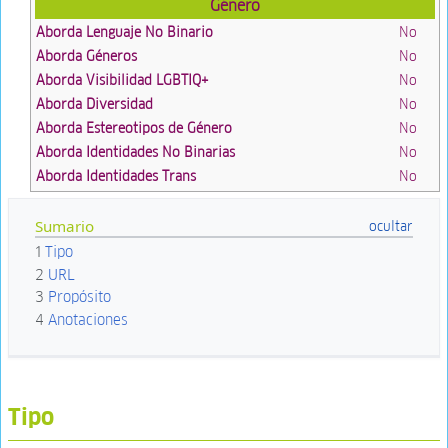
Género
Aborda Lenguaje No Binario
No
Aborda Géneros
No
Aborda Visibilidad LGBTIQ+
No
Aborda Diversidad
No
Aborda Estereotipos de Género
No
Aborda Identidades No Binarias
No
Aborda Identidades Trans
No
Sumario
1
Tipo
2
URL
3
Propósito
4
Anotaciones
Tipo