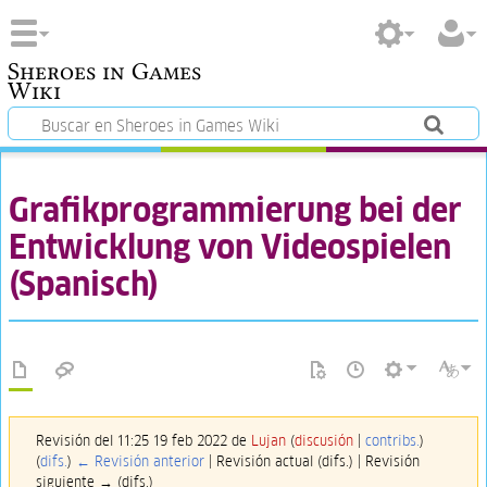
Sheroes in Games
Wiki
Grafikprogrammierung bei der
Entwicklung von Videospielen
(Spanisch)
Revisión del 11:25 19 feb 2022 de
Lujan
(
discusión
|
contribs.
)
(
difs.
)
← Revisión anterior
| Revisión actual (difs.) | Revisión
siguiente → (difs.)