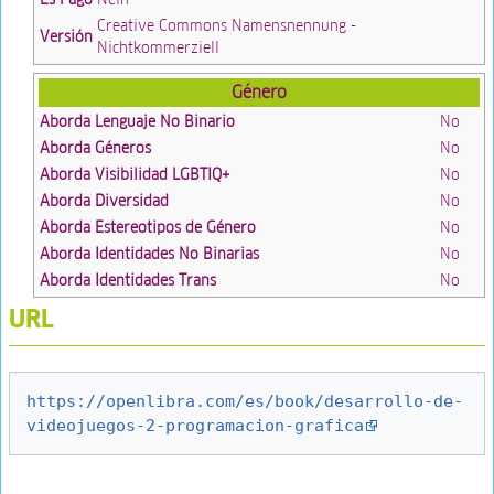
Creative Commons Namensnennung -
Versión
Nichtkommerziell
Género
Aborda Lenguaje No Binario
No
Aborda Géneros
No
Aborda Visibilidad LGBTIQ+
No
Aborda Diversidad
No
Aborda Estereotipos de Género
No
Aborda Identidades No Binarias
No
Aborda Identidades Trans
No
URL
https://openlibra.com/es/book/desarrollo-de-
videojuegos-2-programacion-grafica