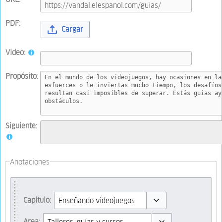
PDF:
Cargar
Video:
Propósito:
Siguiente:
Anotaciones
Capítulo:
Toggle options
Area: