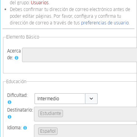
del grupo:
Usuarios
.
Debes confirmar tu dirección de correo electrónico antes de
poder editar páginas. Por favor, configura y confirma tu
dirección de correo a través de tus
preferencias de usuario
.
Elemento Básico
Acerca
de:
Educación
Dificultad:
Toggle options
Destinatario:
Estudiante
Idioma:
Español