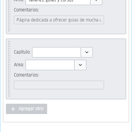
Toggle options
Comentarios:
Capítulo:
Toggle options
Area:
Toggle options
Comentarios:
Agregar otro