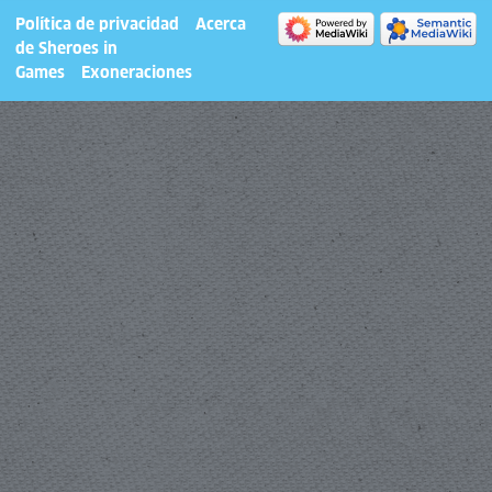
Política de privacidad
Acerca
de Sheroes in
Games
Exoneraciones