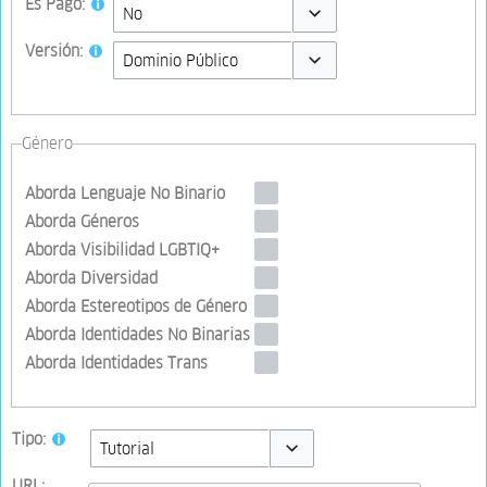
Es Pago:
Toggle options
Versión:
Toggle options
Género
Aborda Lenguaje No Binario
Aborda Géneros
Aborda Visibilidad LGBTIQ+
Aborda Diversidad
Aborda Estereotipos de Género
Aborda Identidades No Binarias
Aborda Identidades Trans
Tipo:
Toggle options
URL: