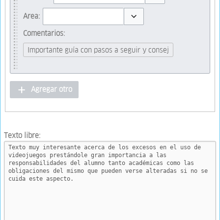
Toggle options
Area:
Toggle options
Comentarios:
Agregar otro
Texto libre: