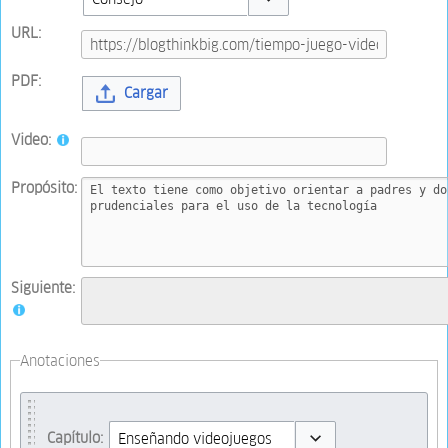
Toggle options
URL:
PDF:
Cargar
Video:
Propósito:
Siguiente:
Anotaciones
Capítulo: