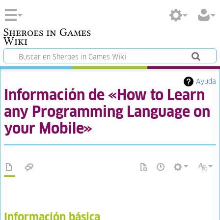
Sheroes in Games
Wiki
Ayuda
Información de «How to Learn
any Programming Language on
your Mobile»
Información básica