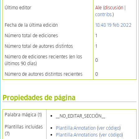
Último editor
Ale
(
discusión
|
contribs.
)
Fecha de la última edición
18:48 19 feb 2022
Número total de ediciones
1
Número total de autores distintos
1
Número de ediciones recientes (en los
0
últimos 90 días)
Número de autores distintos recientes
0
Propiedades de página
Palabra mágica (1)
__NO_EDITAR_SECCIÓN__
Plantillas incluidas
Plantilla:Annotation
(
ver código
)
(7)
Plantilla:Annotations
(
ver código
)