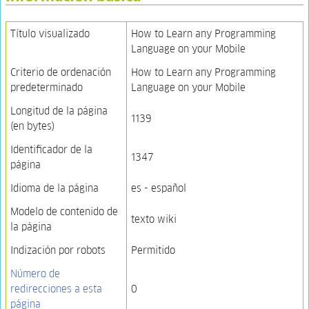
Título visualizado
How to Learn any Programming
Language on your Mobile
Criterio de ordenación
How to Learn any Programming
predeterminado
Language on your Mobile
Longitud de la página
1139
(en bytes)
Identificador de la
1347
página
Idioma de la página
es - español
Modelo de contenido de
texto wiki
la página
Indización por robots
Permitido
Número de
redirecciones a esta
0
página