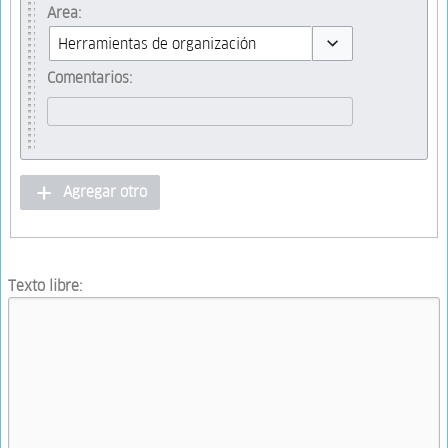
Toggle options
Area:
Toggle options
Comentarios:
Agregar otro
Texto libre: