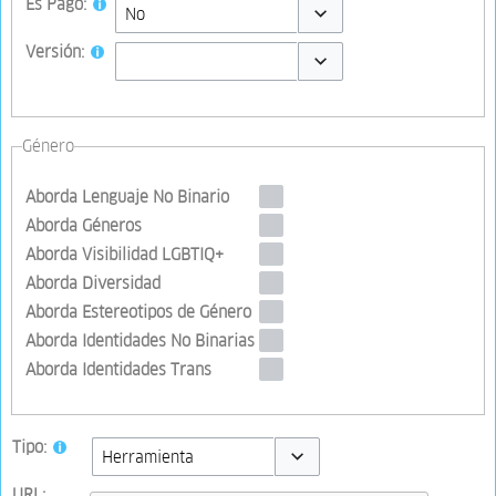
Es Pago:
Toggle options
Versión:
Toggle options
Género
Aborda Lenguaje No Binario
Aborda Géneros
Aborda Visibilidad LGBTIQ+
Aborda Diversidad
Aborda Estereotipos de Género
Aborda Identidades No Binarias
Aborda Identidades Trans
Tipo:
Toggle options
URL: