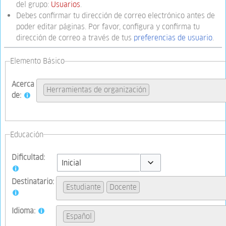
del grupo:
Usuarios
.
Debes confirmar tu dirección de correo electrónico antes de
poder editar páginas. Por favor, configura y confirma tu
dirección de correo a través de tus
preferencias de usuario
.
Elemento Básico
Acerca
Herramientas de organización
de:
Educación
Dificultad:
Toggle options
Destinatario:
Estudiante
Docente
Idioma:
Español