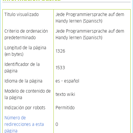
Título visualizado
Jede Programmiersprache auf dem
Handy lernen (Spanisch)
Criterio de ordenación
Jede Programmiersprache auf dem
predeterminado
Handy lernen (Spanisch)
Longitud de la página
1326
(en bytes)
Identificador de la
1533
página
Idioma de la página
es - español
Modelo de contenido de
texto wiki
la página
Indización por robots
Permitido
Número de
redirecciones a esta
0
página