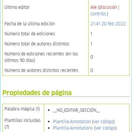
Último editor
Ale
(
discusión
|
contribs.
)
Fecha de la última edición
21:41 20 feb 2022
Número total de ediciones
1
Número total de autores distintos
1
Número de ediciones recientes (en los
0
últimos 90 días)
Número de autores distintos recientes
0
Propiedades de página
Palabra mágica (1)
__NO_EDITAR_SECCIÓN__
Plantillas incluidas
Plantilla:Annotation
(
ver código
)
(7)
Plantilla:Annotations
(
ver código
)