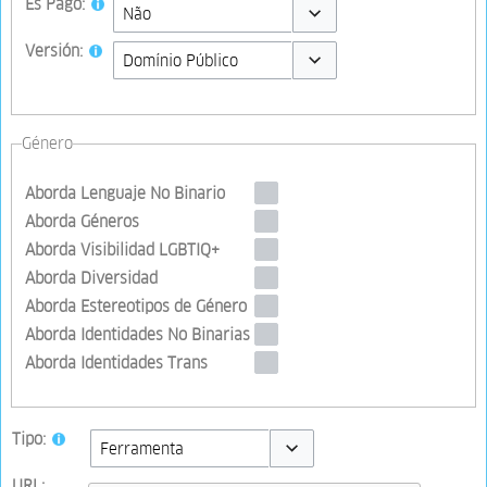
Es Pago:
Toggle options
Versión:
Toggle options
Género
Aborda Lenguaje No Binario
Aborda Géneros
Aborda Visibilidad LGBTIQ+
Aborda Diversidad
Aborda Estereotipos de Género
Aborda Identidades No Binarias
Aborda Identidades Trans
Tipo:
Toggle options
URL: