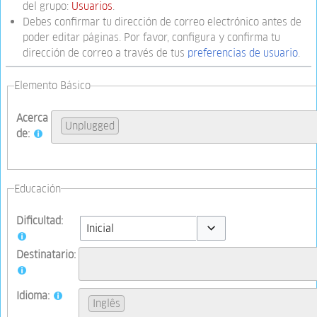
del grupo:
Usuarios
.
Debes confirmar tu dirección de correo electrónico antes de
poder editar páginas. Por favor, configura y confirma tu
dirección de correo a través de tus
preferencias de usuario
.
Elemento Básico
Acerca
Unplugged
de:
Educación
Dificultad:
Toggle options
Destinatario:
Idioma:
Inglês