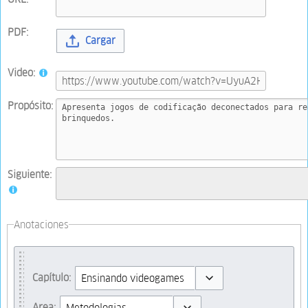
PDF:
Cargar
Video:
Propósito:
Siguiente:
Anotaciones
Capítulo:
Toggle options
Area: