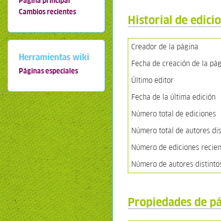
Página principal
Cambios recientes
Historial de edici
Creador de la página
Herramientas wiki
Fecha de creación de la pá
Páginas especiales
Último editor
Fecha de la última edición
Número total de ediciones
Número total de autores dis
Número de ediciones recient
Número de autores distinto
Propiedades de p