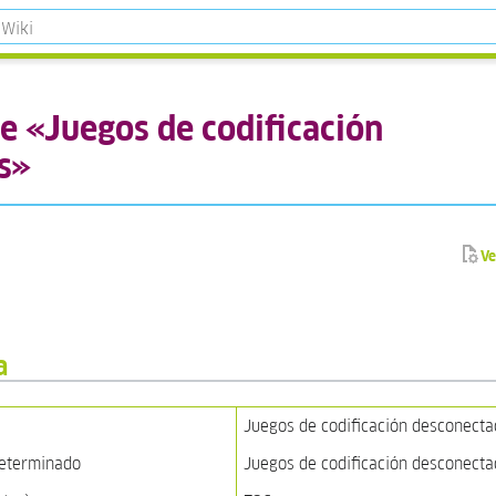
e «Juegos de codificación
s»
Ve
a
Juegos de codificación desconect
determinado
Juegos de codificación desconect