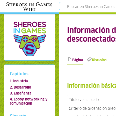
Sheroes in Games
Wiki
Información d
desconectado
Página
Discusión
Capítulos
1. Industria
Información básic
2. Desarrollo
3. Enseñanza
4. Lobby, networking y
Título visualizado
comunicación
Criterio de ordenación pre