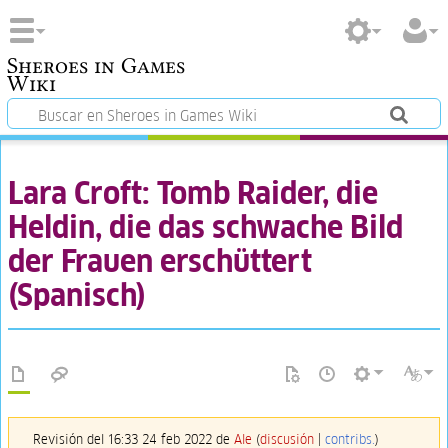
Sheroes in Games
Wiki
Lara Croft: Tomb Raider, die
Heldin, die das schwache Bild
der Frauen erschüttert
(Spanisch)
Revisión del 16:33 24 feb 2022 de
Ale
(
discusión
|
contribs.
)