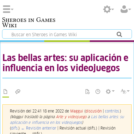
Sheroes in Games
Wiki
Las bellas artes: su aplicación e
influencia en los videojuegos
Revisión del 22:41 18 ene 2022 de
Maggui
(
discusión
|
contribs.
)
(Maggui trasladó la página
Arte y videojuego
a
Las bellas artes: su
aplicación e influencia en los videojuegos
)
(
difs.
)
← Revisión anterior
| Revisión actual (difs.) | Revisión
siguiente → (difs.)